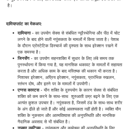
है।
दामियाप्लांट का मेकअप:
दामियाना -
का उपयोग सेक्स से संबंधित न्यूरैस्थेनिया और पीठ में चोट
लगने के बाद होने वाली नपुंसकता के मामलों में किया जाता है। पेशाब
के दौरान प्रोस्टेटिक डिस्चार्ज की दृश्यता के साथ इरेक्शन रखने में
एक समस्या है।
जिनसेंग -
का उपयोग सहनशक्ति में सुधार के लिए लंबे समय तक
पुनर्स्थापना में किया गया है, यह मानसिक थकावट के मामलों में सहायता
करता है और अधिक काम के बाद मस्तिष्क की थकान भी करता है।
निशाचर इरेक्शन, अप्रिय इरेक्शन, नपुंसकता, प्रारंभिक स्खलन,
स्तंभन दोष, और इतने पर के मामलों में उपयोगी।
एग्नस कास्टस -
यौन शक्ति के दुरुपयोग के कारण सेक्स से संबंधित
शक्ति को कम करने के साथ-साथ शुरुआती उम्र बढ़ने के लिए एक
अत्यंत कुशल उपचार है। नपुंसकता है, जिसमें ठंड के साथ-साथ शरीर
के अंग ढीले हो जाते हैं और कोई आवश्यकता नहीं होती है। व्यक्ति यौन
शक्ति के नुकसान और आत्मविश्वास की अनुपस्थिति और मानसिक
नैदानिक अवसाद से भी संबंधित है।
नपुहार ल्यूटियम -
नपुंसकता और कामेच्छा की अनुपस्थिति के लिए